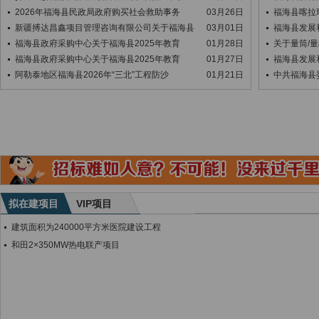
2026年福海县民政局政府购买社会救助事务
03月26日
福海县喀拉
新疆搏达昌鑫项目管理咨询有限公司关于福海县
03月01日
福海县发展
福海县政府采购中心关于福海县2025年教育
01月28日
关于量筒/
福海县政府采购中心关于福海县2025年教育
01月27日
福海县发展
阿勒泰地区福海县2026年“三北”工程防沙
01月21日
中共福海县
拟在建项目
VIP项目
建筑面积为240000平方米医院建设工程
和田2×350MW热电联产项目